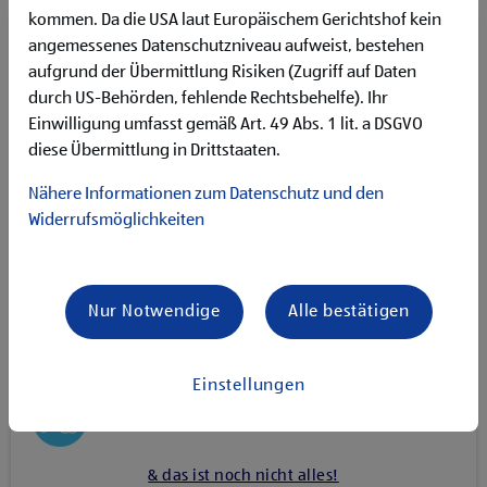
kommen. Da die USA laut Europäischem Gerichtshof kein
angemessenes Datenschutzniveau aufweist, bestehen
UNSERE BENEFITS
aufgrund der Übermittlung Risiken (Zugriff auf Daten
durch US-Behörden, fehlende Rechtsbehelfe). Ihr
6. Urlaubswoche
Einwilligung umfasst gemäß Art. 49 Abs. 1 lit. a DSGVO
diese Übermittlung in Drittstaaten.
Kinderbetreuung
Nähere Informationen zum Datenschutz und den
Widerrufsmöglichkeiten
Flexible Remote-Arbeit
Leasing für Firmenfahrräder
Nur Notwendige
Alle bestätigen
Relocation Unterstützung
Einstellungen
Gesunde Snacks und Mahlzeiten
& das ist noch nicht alles!