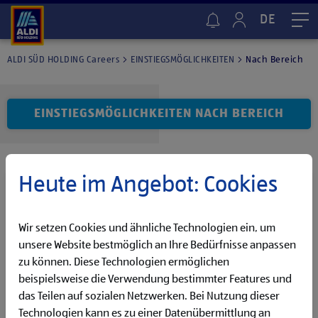
DE
Me
ALDI SÜD HOLDING Careers
EINSTIEGSMÖGLICHKEITEN
Nach Bereich
EINSTIEGSMÖGLICHKEITEN NACH BEREICH
Heute im Angebot: Cookies
Administration
Wir setzen Cookies und ähnliche Technologien ein, um
MEHR ENTDECKEN
unsere Website bestmöglich an Ihre Bedürfnisse anpassen
zu können. Diese Technologien ermöglichen
beispielsweise die Verwendung bestimmter Features und
das Teilen auf sozialen Netzwerken. Bei Nutzung dieser
Einkauf & Beschaffung
Technologien kann es zu einer Datenübermittlung an