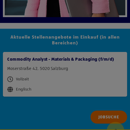
Aktuelle Stellenangebote im Einkauf (in allen
Bereichen)
Commodity Analyst - Materials & Packaging (f/m/d)
Moserstraße 42, 5020 Salzburg
Vollzeit
Englisch
JOBSUCHE