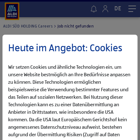
DE
Me
ALDI SÜD HOLDING Careers
Job nicht gefunden
Heute im Angebot: Cookies
Wir setzen Cookies und ähnliche Technologien ein, um
unsere Website bestmöglich an Ihre Bedürfnisse anpassen
zu können. Diese Technologien ermöglichen
beispielsweise die Verwendung bestimmter Features und
das Teilen auf sozialen Netzwerken. Bei Nutzung dieser
Technologien kann es zu einer Datenübermittlung an
Anbieter in Drittstaaten, wie insbesondere die USA
kommen. Da die USA laut Europäischem Gerichtshof kein
angemessenes Datenschutzniveau aufweist, bestehen
Stellenanzeige leider nicht gefunden.
aufgrund der Übermittlung Risiken (Zugriff auf Daten