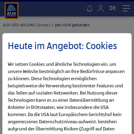
DE
Me
ALDI SÜD HOLDING Careers
Job nicht gefunden
Heute im Angebot: Cookies
Wir setzen Cookies und ähnliche Technologien ein, um
unsere Website bestmöglich an Ihre Bedürfnisse anpassen
zu können. Diese Technologien ermöglichen
beispielsweise die Verwendung bestimmter Features und
das Teilen auf sozialen Netzwerken. Bei Nutzung dieser
Technologien kann es zu einer Datenübermittlung an
Anbieter in Drittstaaten, wie insbesondere die USA
kommen. Da die USA laut Europäischem Gerichtshof kein
angemessenes Datenschutzniveau aufweist, bestehen
Stellenanzeige leider nicht gefunden.
aufgrund der Übermittlung Risiken (Zugriff auf Daten