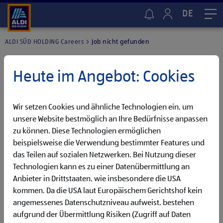
DE
Me
ALDI SÜD HOLDING Careers
Job nicht gefunden
Heute im Angebot: Cookies
Wir setzen Cookies und ähnliche Technologien ein, um
unsere Website bestmöglich an Ihre Bedürfnisse anpassen
zu können. Diese Technologien ermöglichen
beispielsweise die Verwendung bestimmter Features und
das Teilen auf sozialen Netzwerken. Bei Nutzung dieser
Technologien kann es zu einer Datenübermittlung an
Anbieter in Drittstaaten, wie insbesondere die USA
kommen. Da die USA laut Europäischem Gerichtshof kein
angemessenes Datenschutzniveau aufweist, bestehen
Stellenanzeige leider nicht gefunden.
aufgrund der Übermittlung Risiken (Zugriff auf Daten